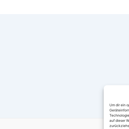
Um dir ein 
Geräteinfor
Technologie
auf dieser W
zurückziehs