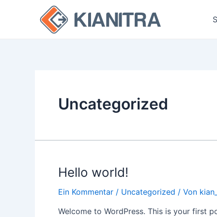
Zum
Inhalt
S
springen
Uncategorized
Hello world!
Ein Kommentar
/
Uncategorized
/ Von
kian
Welcome to WordPress. This is your first post