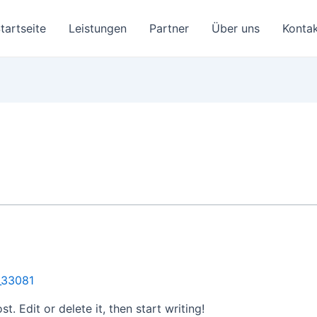
tartseite
Leistungen
Partner
Über uns
Konta
_33081
. Edit or delete it, then start writing!